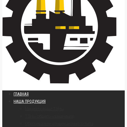
ГЛАВНАЯ
НАША ПРОДУКЦИЯ
Миниатюрные ТЭНы
ТЭНы общего назначения
Обогреватели конвекционного типа