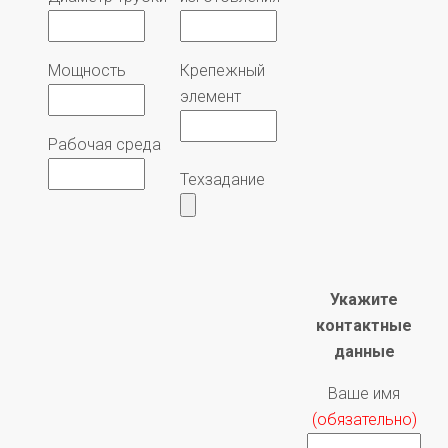
Мощность
Крепежный
элемент
Рабочая среда
Техзадание
Укажите
контактные
данные
Ваше имя
(обязательно)