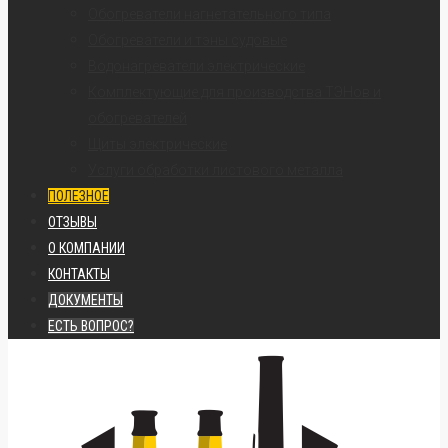
Обогреватели нагнетательного типа
Обогреватели и тэны судовые
Водонагреватели электрические
Комплектующие для производства ТЭНов и
обогревателей
Щиты электрические
Услуги обработки листового металла
ПОЛЕЗНОЕ
ОТЗЫВЫ
О КОМПАНИИ
КОНТАКТЫ
ДОКУМЕНТЫ
ЕСТЬ ВОПРОС?