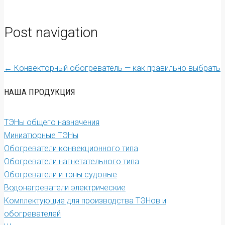
Post navigation
←
Конвекторный обогреватель — как правильно выбрать
НАША ПРОДУКЦИЯ
ТЭНы общего назначения
Миниатюрные ТЭНы
Обогреватели конвекционного типа
Обогреватели нагнетательного типа
Обогреватели и тэны судовые
Водонагреватели электрические
Комплектующие для производства ТЭНов и
обогревателей