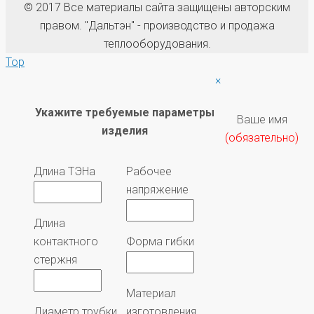
© 2017 Все материалы сайта защищены авторским
правом. "Дальтэн" - производство и продажа
теплооборудования.
Top
×
Укажите требуемые параметры
Ваше имя
изделия
(обязательно)
Длина ТЭНа
Рабочее
напряжение
Длина
контактного
Форма гибки
стержня
Материал
Диаметр трубки
изготовления